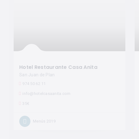
Hotel Restaurante Casa Anita
San Juan de Plan
974 50 62 11
info@hotelcasaanita.com
35€
Menús 2019