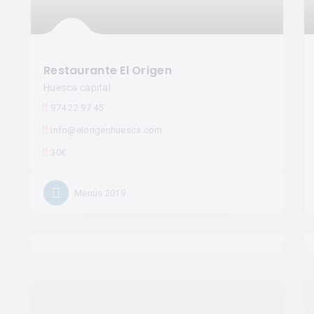
Restaurante El Origen
Huesca capital
974 22 97 45
info@elorigenhuesca.com
30€
Menús 2019