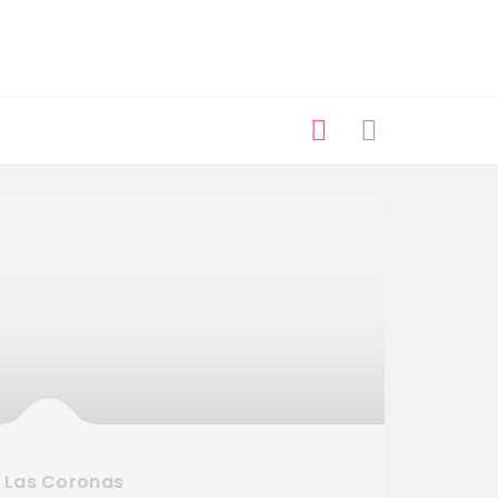
Ar
Las Coronas