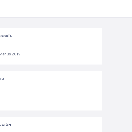
EGORÍA
Menús 2019
IO
CCIÓN