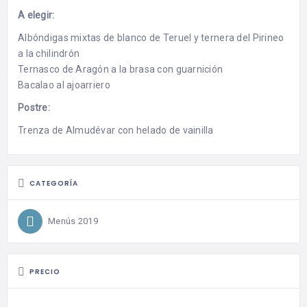
A elegir:
Albóndigas mixtas de blanco de Teruel y ternera del Pirineo
a la chilindrón
Ternasco de Aragón a la brasa con guarnición
Bacalao al ajoarriero
Postre:
Trenza de Almudévar con helado de vainilla
CATEGORÍA
Menús 2019
PRECIO