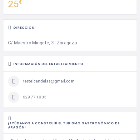
25
€
DIRECCIÓN
C/ Maestro Mingote, 3 | Zaragoza
INFORMACIÓN DEL ESTABLECIMIENTO
restelcandelas@gmail.com
629 77 18 35
¡AYÚDANOS A CONSTRUIR EL TURISMO GASTRONÓMICO DE
ARAGÓN!