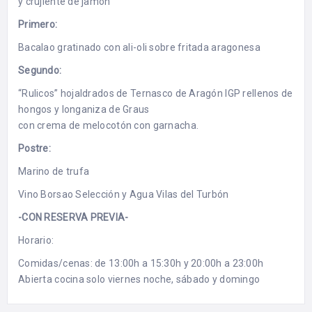
y crujiente de jamón
Primero:
Bacalao gratinado con ali-oli sobre fritada aragonesa
Segundo:
“Rulicos” hojaldrados de Ternasco de Aragón IGP rellenos de
hongos y longaniza de Graus
con crema de melocotón con garnacha.
Postre:
Marino de trufa
Vino Borsao Selección y Agua Vilas del Turbón
-CON RESERVA PREVIA-
Horario:
Comidas/cenas: de 13:00h a 15:30h y 20:00h a 23:00h
Abierta cocina solo viernes noche, sábado y domingo