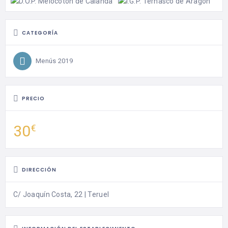
CATEGORÍA
Menús 2019
PRECIO
30
€
DIRECCIÓN
C/ Joaquín Costa, 22 | Teruel