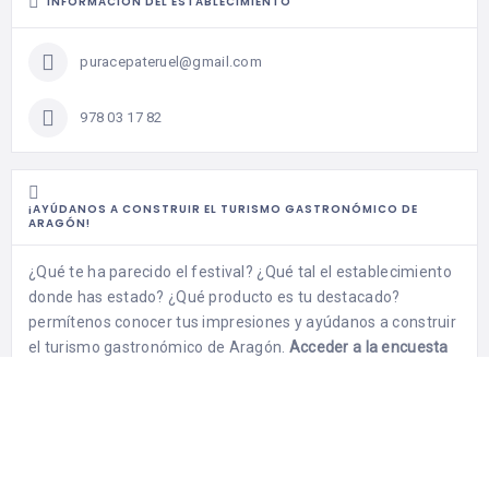
INFORMACIÓN DEL ESTABLECIMIENTO
puracepateruel@gmail.com
978 03 17 82
¡AYÚDANOS A CONSTRUIR EL TURISMO GASTRONÓMICO DE
ARAGÓN!
¿Qué te ha parecido el festival? ¿Qué tal el establecimiento
donde has estado? ¿Qué producto es tu destacado?
permítenos conocer tus impresiones y ayúdanos a construir
el turismo gastronómico de Aragón.
Acceder a la encuesta