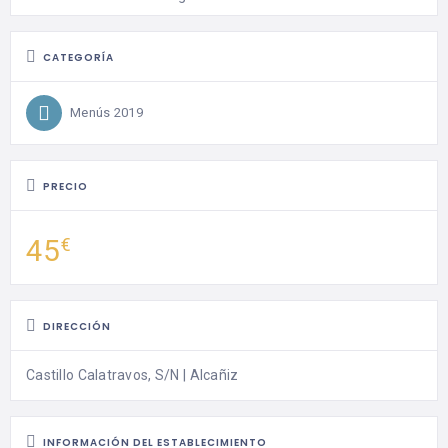
CATEGORÍA
Menús 2019
PRECIO
45
€
DIRECCIÓN
Castillo Calatravos, S/N | Alcañiz
INFORMACIÓN DEL ESTABLECIMIENTO