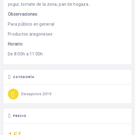
yogur, tomate de la zona, pan de hogaza…
Observaciones:
Para público en general
Productos aragoneses
Horario:
De 8:00h a 11:00h
CATEGORÍA
Desayunos 2019
PRECIO
€