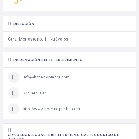
15
DIRECCIÓN
Ctra. Monasterio, 1 | Nuévalos
INFORMACIÓN DEL ESTABLECIMIENTO
info@hotelriopiedra.com
976 84 90 07
http://www.hotelriopiedra.com
¡AYÚDANOS A CONSTRUIR EL TURISMO GASTRONÓMICO DE
ARAGÓN!