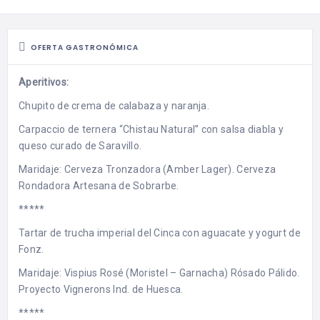
OFERTA GASTRONÓMICA
Aperitivos:
Chupito de crema de calabaza y naranja.
Carpaccio de ternera “Chistau Natural” con salsa diabla y
queso curado de Saravillo.
Maridaje: Cerveza Tronzadora (Amber Lager). Cerveza
Rondadora Artesana de Sobrarbe.
*****
Tartar de trucha imperial del Cinca con aguacate y yogurt de
Fonz.
Maridaje: Vispius Rosé (Moristel – Garnacha) Rósado Pálido.
Proyecto Vignerons Ind. de Huesca.
*****