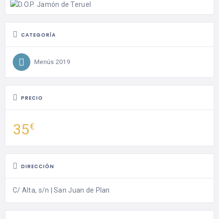
CATEGORÍA
Menús 2019
PRECIO
35
€
DIRECCIÓN
C/ Alta, s/n | San Juan de Plan