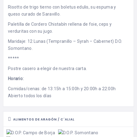
Risotto de trigo tierno con boletus edulis, su espuma y
queso curado de Saravillo.
Paletilla de Cordero Chistabín rellena de foie, ceps y
verduritas con su jugo.
Maridaje: 12 Lunas (Tempranillo – Syrah – Cabernet) D.O.
Somontano.
*****
Postre casero a elegir de nuestra carta.
Horario:
Comidas/cenas: de 13:15h a 15:00h y 20:00h a 22:00h
Abierto todos los días
ALIMENTOS DE ARAGÓN / C´ALIAL