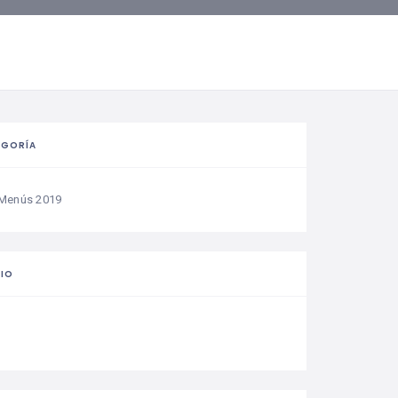
EGORÍA
Menús 2019
IO