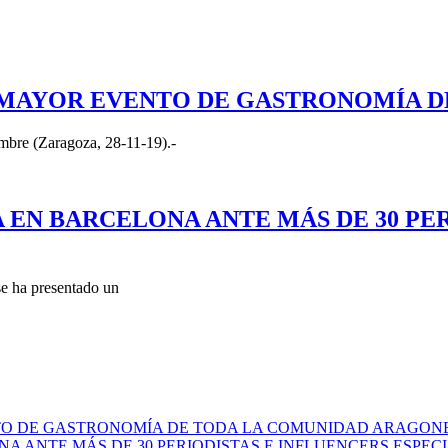
 MAYOR EVENTO DE GASTRONOMÍA 
embre (Zaragoza, 28-11-19).-
 EN BARCELONA ANTE MÁS DE 30 PER
se ha presentado un
TO DE GASTRONOMÍA DE TODA LA COMUNIDAD ARAGON
A ANTE MÁS DE 30 PERIODISTAS E INFLUENCERS ESPEC